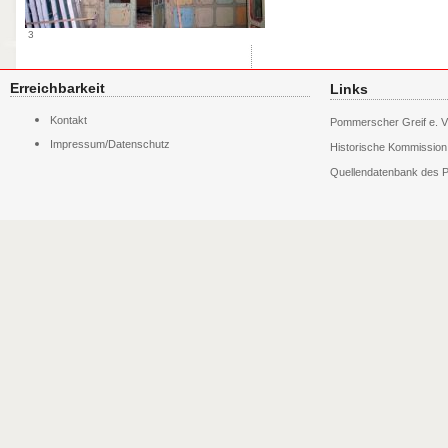
3
Erreichbarkeit
Links
Navigation
Kontakt
Pommerscher Greif e. V
überspringen
Impressum/Datenschutz
Historische Kommissio
Quellendatenbank des P