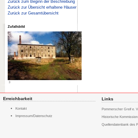
Zurück zum Beginn der Beschreibung
Zurück zur Übersicht erhaltene Häuser
Zurück zur Gesamtübersicht
Zufallsbild
3
Erreichbarkeit
Links
Navigation
Kontakt
Pommerscher Greif e. V
überspringen
Impressum/Datenschutz
Historische Kommissio
Quellendatenbank des P