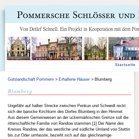
Navigation
Startseite
überspringen
Gutslandschaft Pommern
Erhaltene Häuser
Blumberg
Blumberg
Ungefähr auf halber Strecke zwischen Penkun und Schwedt reckt
sich der barocke Kirchturm des Dorfes Blumberg in den Himmel.
Aus diesem Gemeinwesen an der uckermärkischen Grenze soll die
ritterschaftliche Familie von Randow stammen.[1] Der Name des
Kreises Randow, der das westliche und südliche Umland von Stettin
bis zur Oder umfasste, bezieht sich auf das gleichnamige