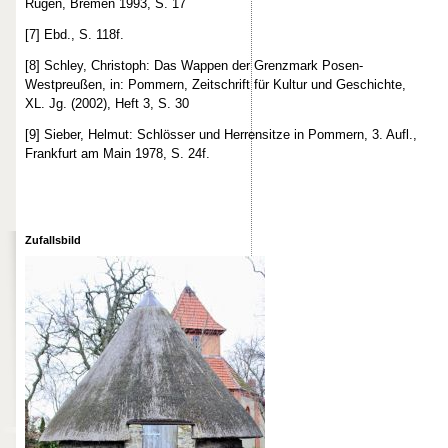
Rügen, Bremen 1993, S. 17
[7] Ebd., S. 118f.
[8] Schley, Christoph: Das Wappen der Grenzmark Posen-
Westpreußen, in: Pommern, Zeitschrift für Kultur und Geschichte,
XL. Jg. (2002), Heft 3, S. 30
[9] Sieber, Helmut: Schlösser und Herrensitze in Pommern, 3. Aufl.,
Frankfurt am Main 1978, S. 24f.
Zufallsbild