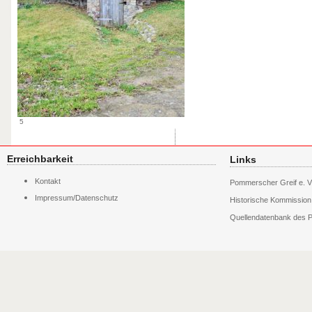
5
Erreichbarkeit
Links
Navigation
Kontakt
Pommerscher Greif e. V
überspringen
Impressum/Datenschutz
Historische Kommissio
Quellendatenbank des P