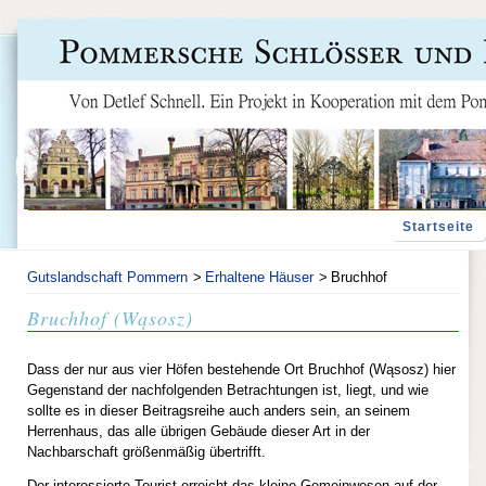
Navigation
Startseite
überspringen
Gutslandschaft Pommern
Erhaltene Häuser
Bruchhof
Bruchhof (Wąsosz)
Dass der nur aus vier Höfen bestehende Ort Bruchhof (Wąsosz) hier
Gegenstand der nachfolgenden Betrachtungen ist, liegt, und wie
sollte es in dieser Beitragsreihe auch anders sein, an seinem
Herrenhaus, das alle übrigen Gebäude dieser Art in der
Nachbarschaft größenmäßig übertrifft.
Der interessierte Tourist erreicht das kleine Gemeinwesen auf der