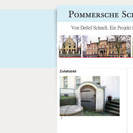
Navigation
überspringen
Zufallsbild
3