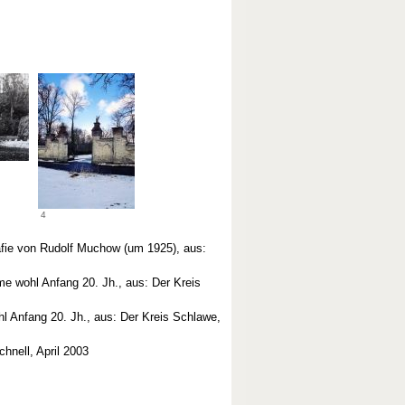
4
afie von Rudolf Muchow (um 1925), aus:
e wohl Anfang 20. Jh., aus: Der Kreis
l Anfang 20. Jh., aus: Der Kreis Schlawe,
hnell, April 2003