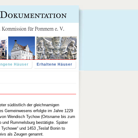
angene Häuser
Erhaltene Häuser
ter südöstlich der gleichnamigen
des Gemeinwesens erfolgte im Jahre 1229
tz von Wendisch Tychow (Ortsname bis zum
p und Rummelsburg bestätigte. Später
 Tychowe“ und 1453 „Teslaf Bonin to
hivs als Zeugen genannt.