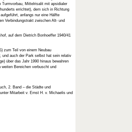
Turmvorbau, Mittelrisalit mit apsidialer
hunderts errichtet), dem sich in Richtung
ufgeführt, anfangs nur eine Hälfte
en Verbindungstrakt zwischen Alt- und
hof, auf dem Dietrich Bonhoeffer 1940/41
5) zum Teil von einem Neubau
und auch der Park selbst hat sein relativ
age) über das Jahr 1990 hinaus bewahren
n weiten Bereichen verbuscht und
uch, 2. Band – die Städte und
nter Mitarbeit v. Ernst H. v. Michaelis und