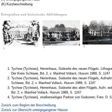
(K) Kurzbeschreibung
Fotografien und historische Abbildungen
3
2
1
Tychow (Tychowo), Herrenhaus, Südseite des neuen Flügels, Lithogr
Der Kreis Schlawe, Bd. 2, v. Manfred Vollack, Husum 1989, S. 1247
Tychow (Tychowo), Herrenhaus, Südseite des neuen Flügels, Aufnahm
Schlawe, Bd. 2, v. Manfred Vollack, Husum 1989, S. 1247
Tychow (Tychowo), Herrenhaus, Südseite des alten Flügels, Aufn. woh
Bd. 2, v. Manfred Vollack, Husum 1989, S. 1247
Tychow (Tychowo), straßenseitiges Parktor von Südosten; Foto: D. Sc
Zurück zum Beginn der Beschreibung
Zurück zur Übersicht untergegangener Häuser