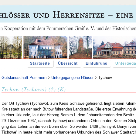
Startseite
Übersicht
Einführung
Untergeg
Gutslandschaft Pommern
Untergegangene Häuser
Tychow
Tychow (Tychowo) (†) (K)
Der Ort Tychow (Tychowo), zum Kreis Schlawe gehörend, liegt sieben Kilome
Kreisstadt an der nach Bütow führenden Landstraße. Die erste Erwähnung 
in einer Urkunde, laut der Herzog Barnim I. dem Johanniterorden den Besi
29. Dezember 1937, danach Tychow) und anderen Orten in den Kreisen Stol
ging das Lehen an die von Bonin über. So werden 1409 „Hennynk Bonyn von
Tichowe“ in heute nicht mehr vorhandenen Urkunden des Schlawer Stadtarc