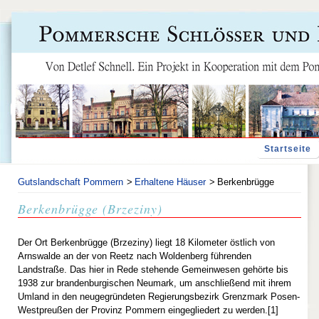
Navigation
Startseite
überspringen
Gutslandschaft Pommern
Erhaltene Häuser
Berkenbrügge
Berkenbrügge (Brzeziny)
Der Ort Berkenbrügge (Brzeziny) liegt 18 Kilometer östlich von
Arnswalde an der von Reetz nach Woldenberg führenden
Landstraße. Das hier in Rede stehende Gemeinwesen gehörte bis
1938 zur brandenburgischen Neumark, um anschließend mit ihrem
Umland in den neugegründeten Regierungsbezirk Grenzmark Posen-
Westpreußen der Provinz Pommern eingegliedert zu werden.[1]