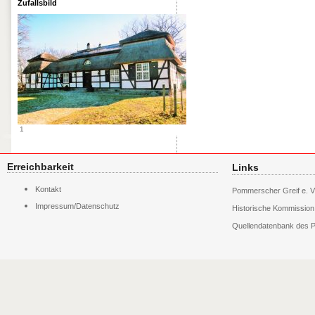
Zufallsbild
1
Erreichbarkeit
Links
Navigation
Kontakt
Pommerscher Greif e. V
überspringen
Impressum/Datenschutz
Historische Kommissio
Quellendatenbank des P