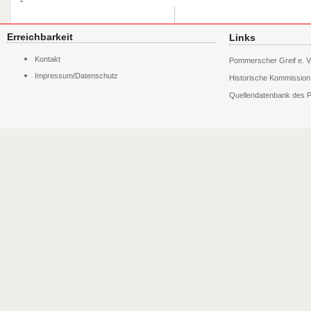
Erreichbarkeit
Links
Navigation
Kontakt
Pommerscher Greif e. V
überspringen
Impressum/Datenschutz
Historische Kommissio
Quellendatenbank des P