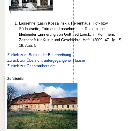
1
Lassehne (Łasin Koszalinski), Herrenhaus, Hof- bzw.
Südostseite, Foto aus: Lassehne – im Rückspiegel
bleibender Erinnerung von Gottfried Loeck, in: Pommern,
Zeitschrift für Kultur und Geschichte, Heft 1/2009, 47. Jg., S.
19, Abb. 5
Zurück zum Beginn der Beschreibung
Zurück zur Übersicht untergegangener Häuser
Zurück zur Gesamtübersicht
Zufallsbild
1